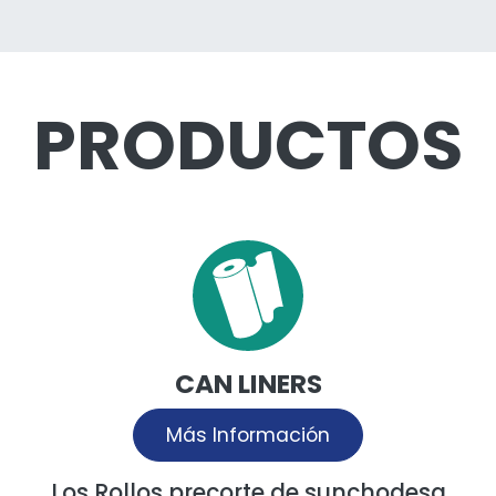
PRODUCTOS
CAN LINERS
Más Información
Los Rollos precorte de sunchodesa