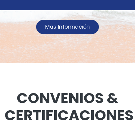
Más Información
CONVENIOS &
CERTIFICACIONES