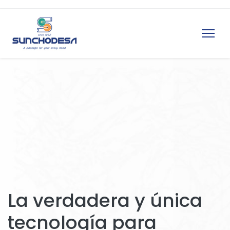
La verdadera y única
tecnología para